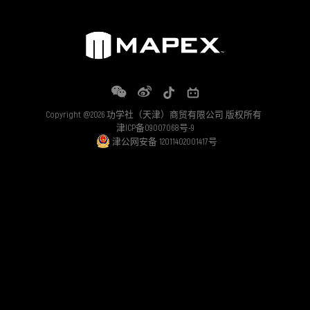
Copyright @2026 功学社（天津）商贸有限公司 版权所有
津ICP备09007068号-9
津公网安备 12011402001417号