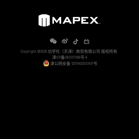
Copyright @2026 功学社（天津）商贸有限公司 版权所有
津ICP备09007068号-9
津公网安备 12011402001417号